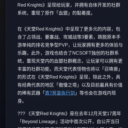
Red Knights》呈现给玩家，并拥有自体开发的社群
系统，重现了原作「血盟」的黏着度。
在《天堂Red Knights》中呈现了更多元的内容，包
含了占领战、要塞战、攻城战等3要素，跳脱原本手
游单纯的排名竞争型PVP，让玩家拥有更多的体验与
乐趣，此外，游戏也结合了NCSOFT独创的社群系
统，重现天堂内的血盟社群概念，让玩家可以拥有更
丰富的社群功能，而天堂代表怪物也将以「召唤兽」
的形式在《天堂Red Knights》呈现，除此之外，具
有经典代表的地区「傲慢之塔」以及目前最具有价值
的稀有武器「
真?冥皇执行剑
」等也会在游戏内现
身。
??? 《天堂Red Knights》是在去年12月天堂17周年
「Beyond Lineage」活动中首次公开，自公开当日