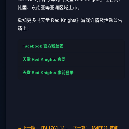
韩国、东南亚等亚洲区域上市。
欲知更多《天堂 Red Knights》游戏详情及活动公告
请上：
Facebook 官方粉丝团
天堂 Red Knights 官网
天堂 Red Knights 事前登录
← 上一篇：【BL17C】12/09 手游-天堂红骑士(Project RK)
下一篇：【S4EP2】贰章：巴拉卡斯，宣传CG动画 →