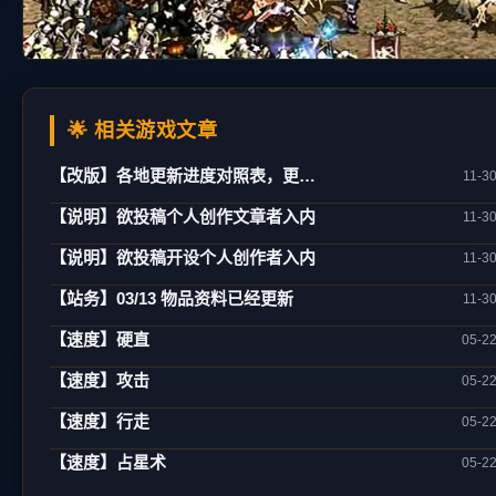
🌟 相关游戏文章
【改版】各地更新进度对照表，更新日期：02/21
11-3
【说明】欲投稿个人创作文章者入内
11-3
【说明】欲投稿开设个人创作者入内
11-3
【站务】03/13 物品资料已经更新
11-3
【速度】硬直
05-2
【速度】攻击
05-2
【速度】行走
05-2
【速度】占星术
05-2