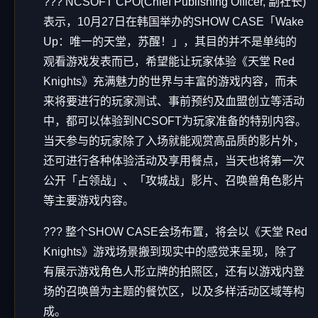
??? NCSOFT CPO(Chief Publishing Officer, 副社长)
表示，10月27日在韩国举办的SHOW CASE「Wake
Up：唯一的天堂，苏醒！」，其目的并不是单纯的
观看游戏发表而已，希望能让玩家体验《天堂 Red
Knights》充满魅力的世界与丰富的游戏内容，而未
来将要进行的玩家测试、事前预约及血盟创立等活动
中，都可以体验到NCSOFT为玩家准备的特别内容。
当天参与的玩家除了入场就能观赏高品质的影片外，
还可进行各种体验活动及享用餐点，当天也将第一次
公开「占领战」、「攻城战」影片、召唤兽角色影片
等主要游戏内容。
??? 整个SHOW CASE会场布置，将会以《天堂 Red
Knights》游戏场景搬到现实中的感觉来呈现，除了
有展示游戏角色人形立牌的拍照区，还有以游戏内登
场的召唤兽为主题的餐饮区，以及多样活动区域等构
成。