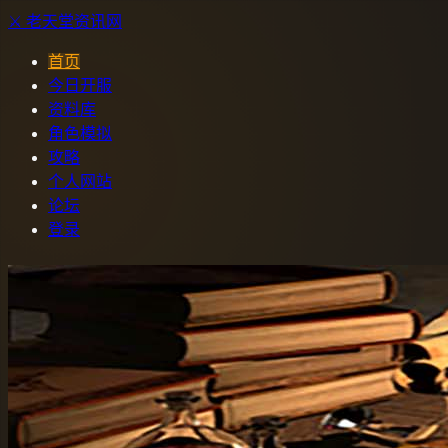
⚔️
老天堂
资讯网
首页
今日开服
资料库
角色模拟
攻略
个人网站
论坛
登录