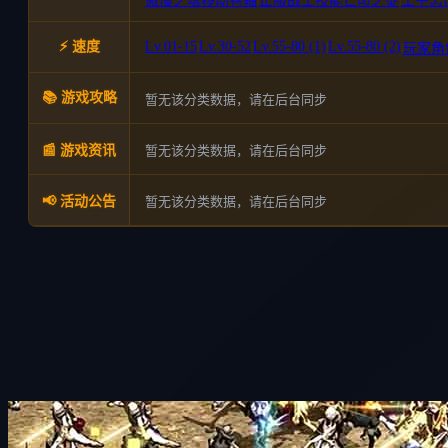
傲慢之塔移动卷轴
正服战士技能亡命之徒
王子怎
⚡ 速度
Lv.01-15
Lv.30-52
Lv.55-80 (1)
Lv.55-80 (2)
|
|
|
|
玩家角
📚 游戏攻略
暂无该分类数据，请在后台同步
暂无该分类数据，请在后台同步
📰 游戏资讯
暂无该分类数据，请在后台同步
📢 活动公告