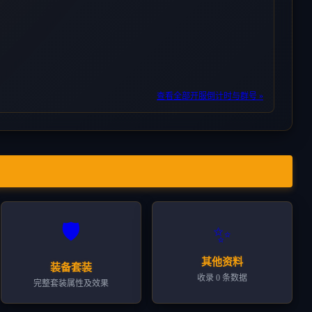
查看全部开服倒计时与群号 »
🛡️
✨
其他资料
装备套装
收录 0 条数据
完整套装属性及效果