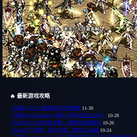
🔥 最新游戏攻略
【站务】03/13 物品资料已经更新
11-30
《天堂 Red Knights》预计12月8日正式上市！
10-28
【S4EP2】火龙巴拉卡斯，游戏内实际影片
10-26
【S4EP2】贰章：巴拉卡斯，宣传CG动画
10-24