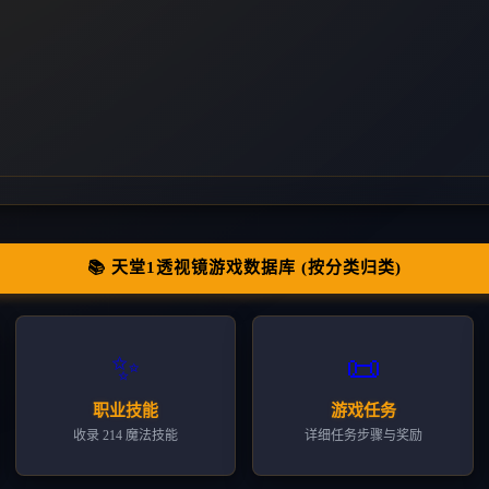
📚 天堂1透视镜游戏数据库 (按分类归类)
✨
📜
职业技能
游戏任务
收录 214 魔法技能
详细任务步骤与奖励