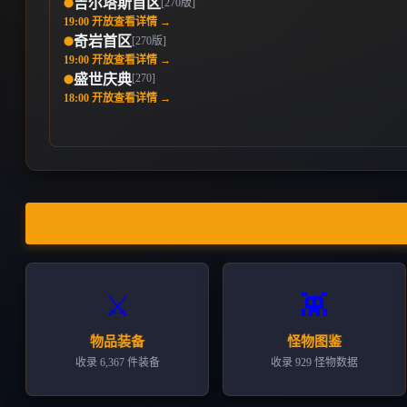
吉尔塔斯首区
[270版]
⬤
19:00 开放
查看详情 →
奇岩首区
[270版]
⬤
19:00 开放
查看详情 →
[270]
盛世庆典
⬤
18:00 开放
查看详情 →
👾
⚔️
怪物图鉴
物品装备
收录 929 怪物数据
收录 6,367 件装备