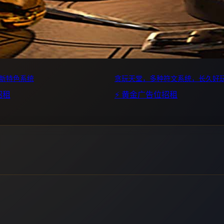
全新特色系统
贪玩天堂，多种符文系统，长久好
招租
⚡ 黄金广告位招租