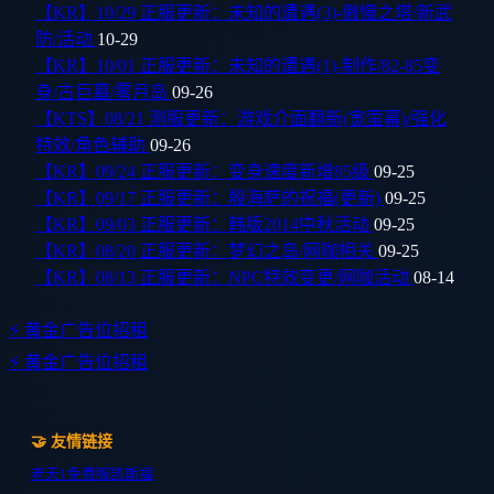
【KR】10/29 正服更新：未知的遭遇(3)-傲慢之塔/新武
防/活动
10-29
【KR】10/01 正服更新：未知的遭遇(1)-制作/82-85变
身/古巨墓/雾月岛
09-26
【KTS】08/21 测服更新：游戏介面翻新(宽萤幕)/强化
特效/角色辅助
09-26
【KR】09/24 正服更新：变身速度新增85级
09-25
【KR】09/17 正服更新：殷海萨的祝福(更新)
09-25
【KR】09/03 正服更新：韩版2014中秋活动
09-25
【KR】08/20 正服更新：梦幻之岛/网咖相关
09-25
【KR】08/13 正服更新：NPC特效变更/网咖活动
08-14
⚡ 黄金广告位招租
⚡ 黄金广告位招租
🤝 友情链接
老天1
免费服
凯斯福