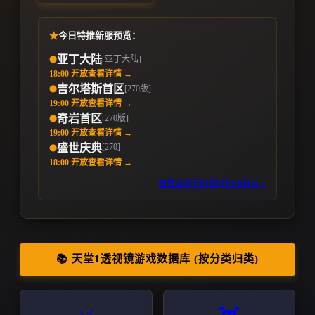
★
今日特推新服预览：
亚丁大陆
[亚丁大陆]
⬤
18:00 开放
查看详情 →
吉尔塔斯首区
[270版]
⬤
19:00 开放
查看详情 →
奇岩首区
[270版]
⬤
19:00 开放
查看详情 →
[270]
盛世庆典
⬤
18:00 开放
查看详情 →
查看全部开服倒计时与群号 »
📚 天堂1透视镜游戏数据库 (按分类归类)