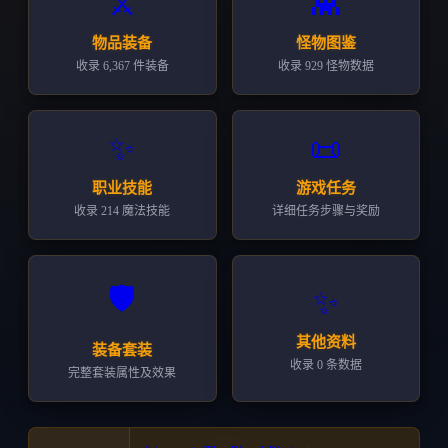
👾
⚔️
怪物图鉴
物品装备
收录 929 怪物数据
收录 6,367 件装备
✨
📜
职业技能
游戏任务
收录 214 魔法技能
详细任务步骤与奖励
🛡️
✨
其他资料
装备套装
收录 0 条数据
完整套装属性及效果