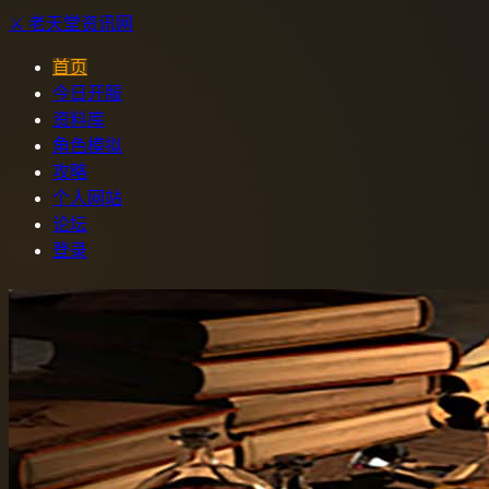
⚔️
老天堂
资讯网
首页
今日开服
资料库
角色模拟
攻略
个人网站
论坛
登录