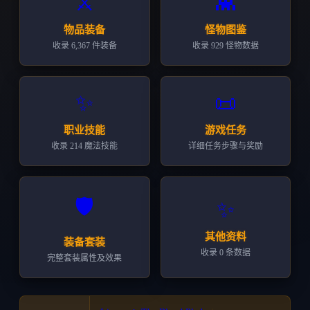
👾
⚔️
怪物图鉴
物品装备
收录 929 怪物数据
收录 6,367 件装备
✨
📜
职业技能
游戏任务
收录 214 魔法技能
详细任务步骤与奖励
🛡️
✨
其他资料
装备套装
收录 0 条数据
完整套装属性及效果