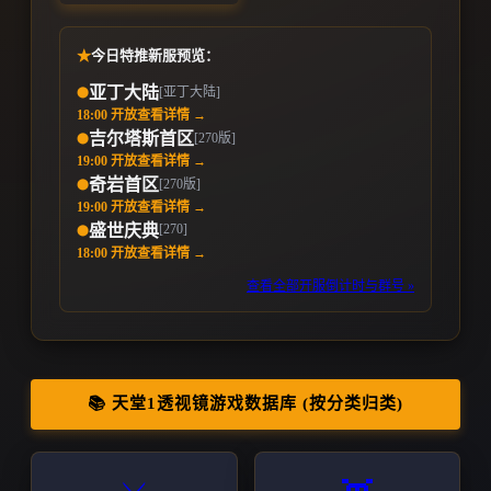
★
今日特推新服预览：
亚丁大陆
[亚丁大陆]
⬤
18:00 开放
查看详情 →
吉尔塔斯首区
[270版]
⬤
19:00 开放
查看详情 →
奇岩首区
[270版]
⬤
19:00 开放
查看详情 →
[270]
盛世庆典
⬤
18:00 开放
查看详情 →
查看全部开服倒计时与群号 »
📚 天堂1透视镜游戏数据库 (按分类归类)