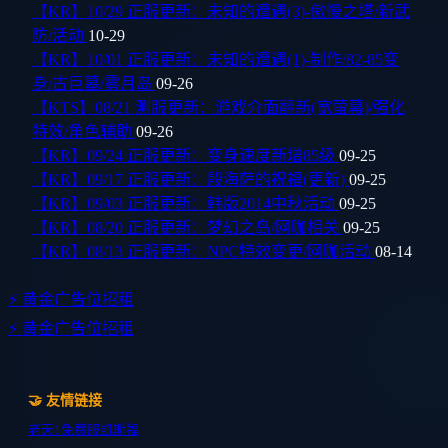
【KR】10/29 正服更新：未知的遭遇(3)-傲慢之塔/新武
防/活动
10-29
【KR】10/01 正服更新：未知的遭遇(1)-制作/82-85变
身/古巨墓/雾月岛
09-26
【KTS】08/21 测服更新：游戏介面翻新(宽萤幕)/强化
特效/角色辅助
09-26
【KR】09/24 正服更新：变身速度新增85级
09-25
【KR】09/17 正服更新：殷海萨的祝福(更新)
09-25
【KR】09/03 正服更新：韩版2014中秋活动
09-25
【KR】08/20 正服更新：梦幻之岛/网咖相关
09-25
【KR】08/13 正服更新：NPC特效变更/网咖活动
08-14
⚡ 黄金广告位招租
⚡ 黄金广告位招租
🤝 友情链接
老天1
免费服
凯斯福