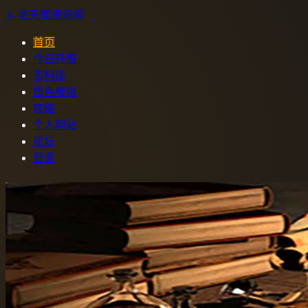
⚔️
老天堂
资讯网
首页
今日开服
资料库
角色模拟
攻略
个人网站
论坛
登录