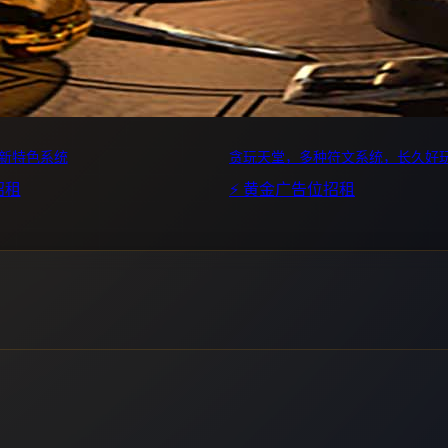
全新特色系统
贪玩天堂，多种符文系统，长久好
招租
⚡ 黄金广告位招租