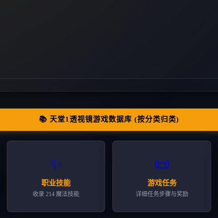
📚 天堂1透视镜游戏数据库 (按分类归类)
✨
📜
职业技能
游戏任务
收录 214 魔法技能
详细任务步骤与奖励