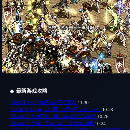
🔥 最新游戏攻略
【站务】03/13 物品资料已经更新
11-30
《天堂 Red Knights》预计12月8日正式上市！
10-28
【S4EP2】火龙巴拉卡斯，游戏内实际影片
10-26
【S4EP2】贰章：巴拉卡斯，宣传CG动画
10-24