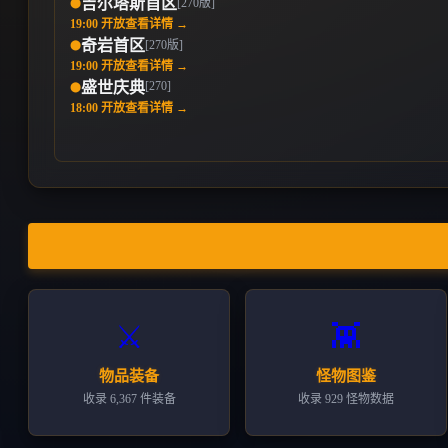
吉尔塔斯首区
[270版]
⬤
19:00 开放
查看详情 →
奇岩首区
[270版]
⬤
19:00 开放
查看详情 →
[270]
盛世庆典
⬤
18:00 开放
查看详情 →
👾
⚔️
怪物图鉴
物品装备
收录 929 怪物数据
收录 6,367 件装备