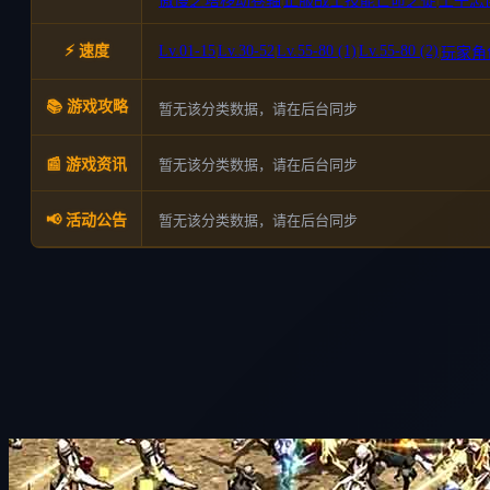
傲慢之塔移动卷轴
正服战士技能亡命之徒
王子怎
⚡ 速度
Lv.01-15
Lv.30-52
Lv.55-80 (1)
Lv.55-80 (2)
|
|
|
|
玩家角
📚 游戏攻略
暂无该分类数据，请在后台同步
暂无该分类数据，请在后台同步
📰 游戏资讯
暂无该分类数据，请在后台同步
📢 活动公告