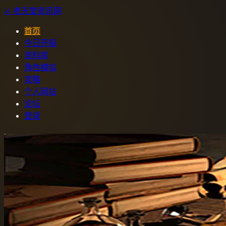
⚔️
老天堂
资讯网
首页
今日开服
资料库
角色模拟
攻略
个人网站
论坛
登录