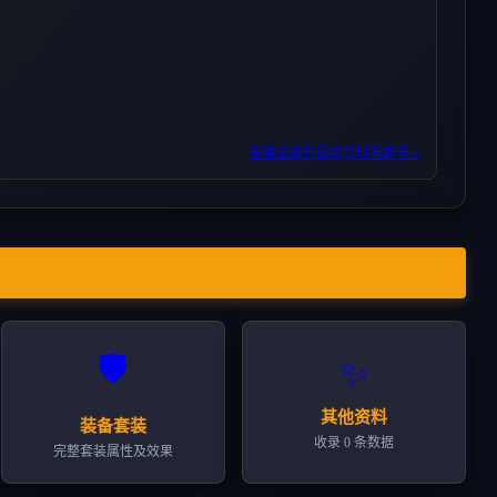
查看全部开服倒计时与群号 »
🛡️
✨
其他资料
装备套装
收录 0 条数据
完整套装属性及效果