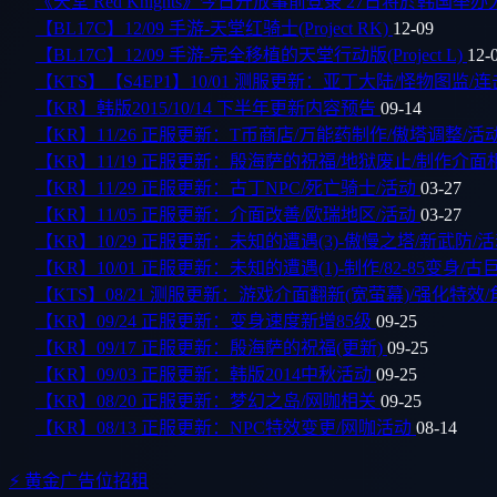
《天堂 Red Knights》今日开放事前登录 27日将於韩国
【BL17C】12/09 手游-天堂红骑士(Project RK)
12-09
【BL17C】12/09 手游-完全移植的天堂行动版(Project L)
12-
【KTS】【S4EP1】10/01 测服更新：亚丁大陆/怪物图监/
【KR】韩版2015/10/14 下半年更新内容预告
09-14
【KR】11/26 正服更新：T币商店/万能药制作/傲塔调整/活
【KR】11/19 正服更新：殷海萨的祝福/地狱废止/制作介
【KR】11/29 正服更新：古丁NPC/死亡骑士/活动
03-27
【KR】11/05 正服更新：介面改善/欧瑞地区/活动
03-27
【KR】10/29 正服更新：未知的遭遇(3)-傲慢之塔/新武防/
【KR】10/01 正服更新：未知的遭遇(1)-制作/82-85变身/
【KTS】08/21 测服更新：游戏介面翻新(宽萤幕)/强化特效
【KR】09/24 正服更新：变身速度新增85级
09-25
【KR】09/17 正服更新：殷海萨的祝福(更新)
09-25
【KR】09/03 正服更新：韩版2014中秋活动
09-25
【KR】08/20 正服更新：梦幻之岛/网咖相关
09-25
【KR】08/13 正服更新：NPC特效变更/网咖活动
08-14
⚡ 黄金广告位招租