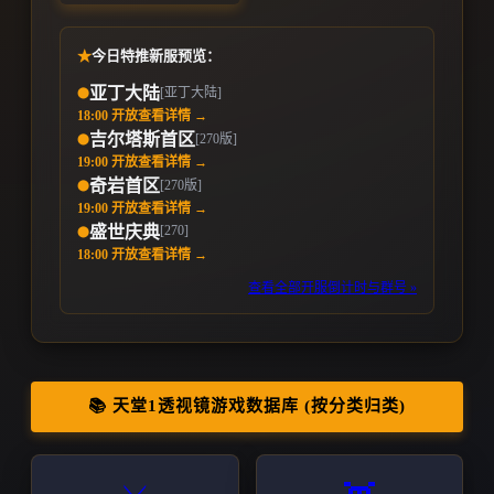
★
今日特推新服预览：
亚丁大陆
[亚丁大陆]
⬤
18:00 开放
查看详情 →
吉尔塔斯首区
[270版]
⬤
19:00 开放
查看详情 →
奇岩首区
[270版]
⬤
19:00 开放
查看详情 →
[270]
盛世庆典
⬤
18:00 开放
查看详情 →
查看全部开服倒计时与群号 »
📚 天堂1透视镜游戏数据库 (按分类归类)