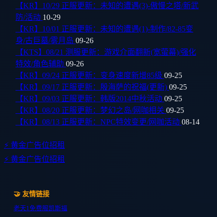
【KR】10/29 正服更新：未知的遭遇(3)-傲慢之塔/新武
防/活动
10-29
【KR】10/01 正服更新：未知的遭遇(1)-制作/82-85变
身/古巨墓/雾月岛
09-26
【KTS】08/21 测服更新：游戏介面翻新(宽萤幕)/强化
特效/角色辅助
09-26
【KR】09/24 正服更新：变身速度新增85级
09-25
【KR】09/17 正服更新：殷海萨的祝福(更新)
09-25
【KR】09/03 正服更新：韩版2014中秋活动
09-25
【KR】08/20 正服更新：梦幻之岛/网咖相关
09-25
【KR】08/13 正服更新：NPC特效变更/网咖活动
08-14
⚡ 黄金广告位招租
⚡ 黄金广告位招租
🤝 友情链接
老天1
免费服
凯斯福