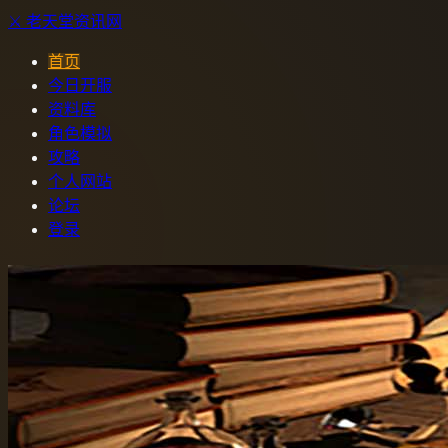
⚔️
老天堂
资讯网
首页
今日开服
资料库
角色模拟
攻略
个人网站
论坛
登录