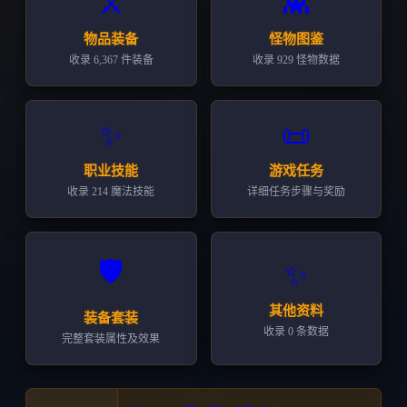
👾
⚔️
怪物图鉴
物品装备
收录 929 怪物数据
收录 6,367 件装备
✨
📜
职业技能
游戏任务
收录 214 魔法技能
详细任务步骤与奖励
🛡️
✨
其他资料
装备套装
收录 0 条数据
完整套装属性及效果