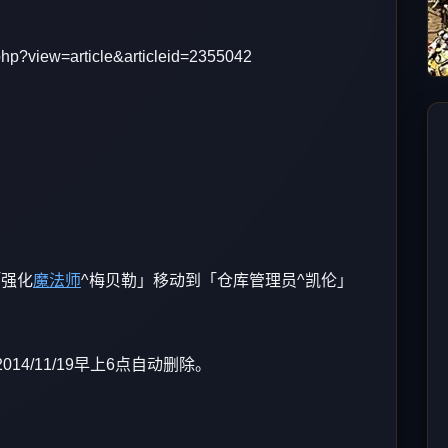
php?view=article&articleid=2355042
「强化
魔法师
^梅贝勒」移动到「仓库管理员^凯伦」
014/11/19早上6点自动删除。