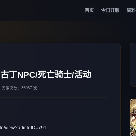
首页
今日开服
资料
：古丁NPC/死亡骑士/活动
️ 阅读次数：36057 次
te/view?articleID=791