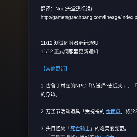
翻译：Nue(天堂透视镜)
http://gametsg.techbang.com/lineage/index.
11/12 测试伺服器更新通知
11/12 正式伺服器更新通知
【其他更新】
1. 古鲁丁村庄的NPC「传送师^史提夫」、
的身边。
2. 万圣节活动道具「受祝福的
金南瓜
」将於2
3. 头目怪物「
死亡骑士
」的难易度变更。