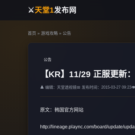
⚔️
天堂1
发布网
首页
»
游戏攻略
»
公告
公告
【KR】11/29 正服更新
👤 编辑：天堂透视镜
📅 发布时间：2015-03-27 09:23

原文：韩国官方网站
http://lineage.plaync.com/board/update/upda