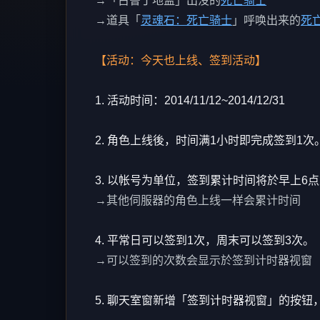
→「古鲁丁地监」出没的
死亡骑士
→道具「
灵魂石：死亡骑士
」呼唤出来的
死
【活动：今天也上线、签到活动】
1. 活动时间：2014/11/12~2014/12/31
2. 角色上线後，时间满1小时即完成签到1次
3. 以帐号为单位，签到累计时间将於早上6
→其他伺服器的角色上线一样会累计时间
4. 平常日可以签到1次，周末可以签到3次。
→可以签到的次数会显示於签到计时器视窗
5. 聊天室窗新增「签到计时器视窗」的按