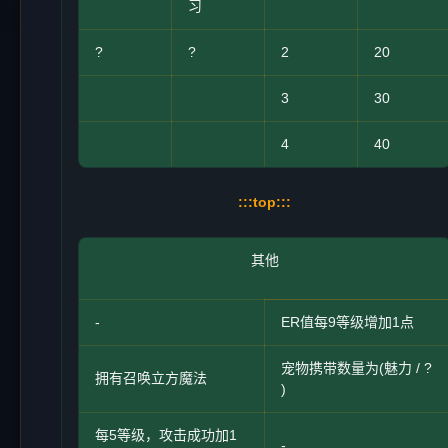
习
?
?
2
20
3
30
4
40
:::top:::
其他
-
ER值每9等级增加1点
宠物携带数量为(魅力 / ?
拥有召唤立方魔法
)
每5等级，攻击成功加1
-