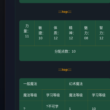
:::top:::
力
敏
体
精
魅
智
量：
捷：
质：
神：
力：
力：
11
10
12
12
08
12
分配点数：10
:::top:::
一般魔法
幻术魔法
魔法等级
学习等级
魔法等级
学习等级
?不可学
?
1
10