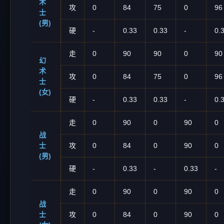
术
攻
0
84
75
0
96
士
(男)
硬
-
0.33
0.33
-
0.
走
0
90
90
0
90
幻
术
攻
0
84
75
0
96
士
(女)
硬
-
0.33
0.33
-
0.
走
0
90
0
90
0
战
士
攻
0
84
0
90
0
(男)
硬
-
0.33
-
0.33
-
走
0
90
0
90
0
战
士
攻
0
84
0
90
0