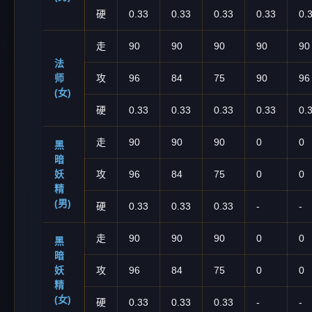
硬
0.33
0.33
0.33
0.33
0.
走
90
90
90
90
90
法
师
攻
96
84
75
90
96
(女)
硬
0.33
0.33
0.33
0.33
0.
走
90
90
90
0
0
黑
暗
妖
攻
96
84
75
0
0
精
(男)
硬
0.33
0.33
0.33
-
-
走
90
90
90
0
0
黑
暗
妖
攻
96
84
75
0
0
精
(女)
硬
0.33
0.33
0.33
-
-