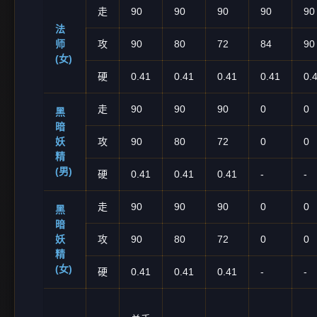
走
90
90
90
90
90
法
师
攻
90
80
72
84
90
(女)
硬
0.41
0.41
0.41
0.41
0.
走
90
90
90
0
0
黑
暗
妖
攻
90
80
72
0
0
精
(男)
硬
0.41
0.41
0.41
-
-
走
90
90
90
0
0
黑
暗
妖
攻
90
80
72
0
0
精
(女)
硬
0.41
0.41
0.41
-
-