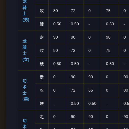
龙
骑
攻
80
72
0
75
0
士
(男)
硬
0.50
0.50
-
0.50
-
走
90
90
0
90
0
龙
骑
攻
80
72
0
75
0
士
(女)
硬
0.50
0.50
-
0.50
-
走
0
90
90
0
90
幻
术
攻
0
72
65
0
80
士
(男)
硬
-
0.50
0.50
-
0.
走
0
90
90
0
90
幻
术