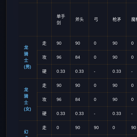
单手
斧头
弓
枪矛
魔
剑
走
90
90
0
90
0
龙
骑
攻
96
84
0
90
0
士
(男)
硬
0.33
0.33
-
0.33
-
走
90
90
0
90
0
龙
骑
攻
96
84
0
90
0
士
(女)
硬
0.33
0.33
-
0.33
-
走
0
90
90
0
90
幻