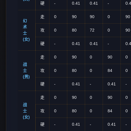
硬
-
0.41
0.41
-
0.
走
0
90
90
0
90
幻
术
攻
0
80
72
0
90
士
(女)
硬
-
0.41
0.41
-
0.
走
0
90
0
90
0
战
士
攻
0
80
0
84
0
(男)
硬
-
0.41
-
0.41
-
走
0
90
0
90
0
战
士
攻
0
80
0
84
0
(女)
硬
-
0.41
-
0.41
-