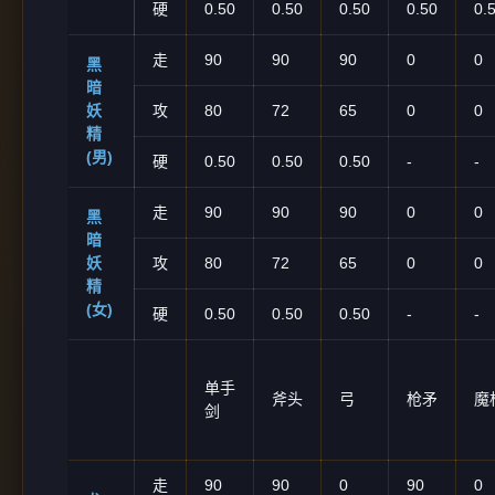
硬
0.50
0.50
0.50
0.50
0.
走
90
90
90
0
0
黑
暗
妖
攻
80
72
65
0
0
精
(男)
硬
0.50
0.50
0.50
-
-
走
90
90
90
0
0
黑
暗
妖
攻
80
72
65
0
0
精
(女)
硬
0.50
0.50
0.50
-
-
单手
斧头
弓
枪矛
魔
剑
走
90
90
0
90
0