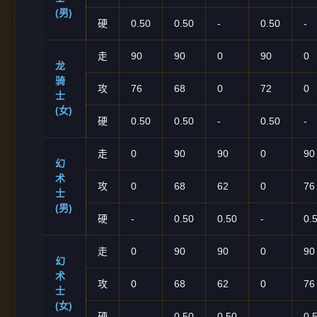
(男)
硬
0.50
0.50
-
0.50
-
走
90
90
0
90
0
龙
骑
攻
76
68
0
72
0
士
(女)
硬
0.50
0.50
-
0.50
-
走
0
90
90
0
90
幻
术
攻
0
68
62
0
76
士
(男)
硬
-
0.50
0.50
-
0.
走
0
90
90
0
90
幻
术
攻
0
68
62
0
76
士
(女)
硬
-
0.50
0.50
-
0.