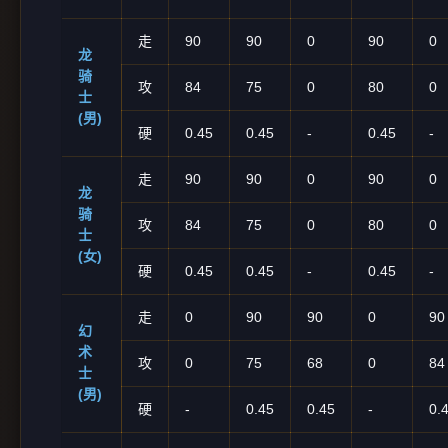
走
90
90
0
90
0
龙
骑
攻
84
75
0
80
0
士
(男)
硬
0.45
0.45
-
0.45
-
走
90
90
0
90
0
龙
骑
攻
84
75
0
80
0
士
(女)
硬
0.45
0.45
-
0.45
-
走
0
90
90
0
90
幻
术
攻
0
75
68
0
84
士
(男)
硬
-
0.45
0.45
-
0.