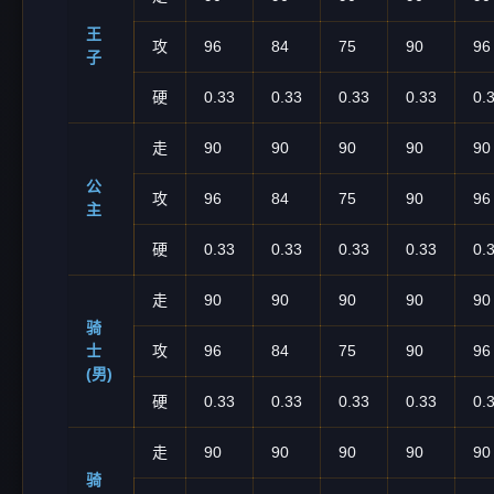
王
攻
96
84
75
90
96
子
硬
0.33
0.33
0.33
0.33
0.
走
90
90
90
90
90
公
攻
96
84
75
90
96
主
硬
0.33
0.33
0.33
0.33
0.
走
90
90
90
90
90
骑
士
攻
96
84
75
90
96
(男)
硬
0.33
0.33
0.33
0.33
0.
走
90
90
90
90
90
骑