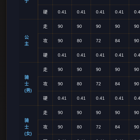
子
硬
0.41
0.41
0.41
0.41
0.
走
90
90
90
90
90
公
攻
90
80
72
84
90
主
硬
0.41
0.41
0.41
0.41
0.
走
90
90
90
90
90
骑
士
攻
90
80
72
84
90
(男)
硬
0.41
0.41
0.41
0.41
0.
走
90
90
90
90
90
骑
士
攻
90
80
72
84
90
(女)