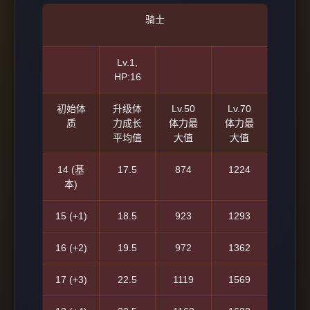
骑士
Lv.1,
HP:16
初始体
升级体
Lv.50
Lv.70
质
力成长
体力最
体力最
平均值
大值
大值
14 (基
17.5
874
1224
本)
15 (+1)
18.5
923
1293
16 (+2)
19.5
972
1362
17 (+3)
22.5
1119
1569