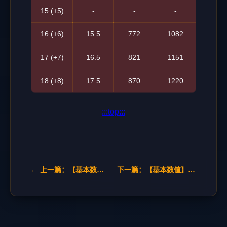
15 (+5)
-
-
-
16 (+6)
15.5
772
1082
17 (+7)
16.5
821
1151
18 (+8)
17.5
870
1220
:::top:::
← 上一篇：【基本数值】魅力 CHA
下一篇：【基本数值】魔力上升表 →