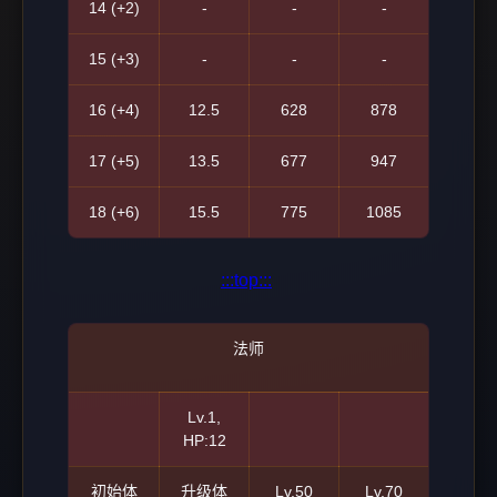
14 (+2)
-
-
-
15 (+3)
-
-
-
16 (+4)
12.5
628
878
17 (+5)
13.5
677
947
18 (+6)
15.5
775
1085
:::top:::
法师
Lv.1,
HP:12
初始体
升级体
Lv.50
Lv.70