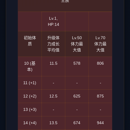
王族
Lv.1,
HP:14
初始体
升级体
Lv.50
Lv.70
质
力成长
体力最
体力最
平均值
大值
大值
10 (基
11.5
578
806
本)
11 (+1)
-
-
-
12 (+2)
12.5
625
875
13 (+3)
-
-
-
14 (+4)
13.5
674
944