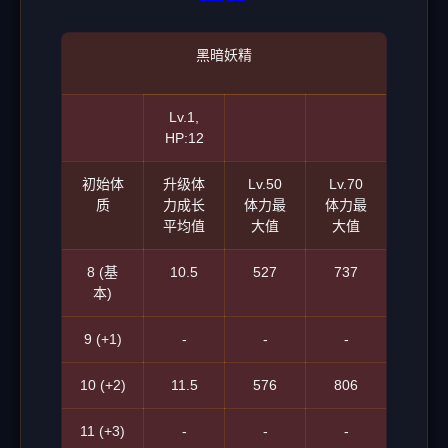
黑暗妖精
Lv.1,
HP:12
初始体
升级体
Lv.50
Lv.70
质
力成长
体力最
体力最
平均值
大值
大值
8 (基
10.5
527
737
本)
9 (+1)
-
-
-
10 (+2)
11.5
576
806
11 (+3)
-
-
-