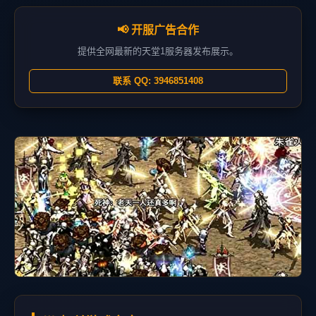
📢 开服广告合作
提供全网最新的天堂1服务器发布展示。
联系 QQ: 3946851408