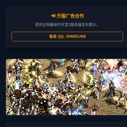
📢 开服广告合作
提供全网最新的天堂1服务器发布展示。
联系 QQ: 3946851408