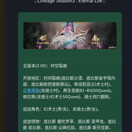
:::Lineage Season3 : Eternal Life:::
主版本(3.00)：时空裂痕
开放地区：时间裂痕(底比斯沙漠、底比斯金字塔内
部、底比斯欧西里斯祭坛)、希培莉亚(幻术士村)、
贝希摩斯
(龙骑士村)、再生圣殿B1~B3(50Quest)、
格拉斯(龙骑士/幻术士50Quest)、骑士洞穴翻新。
追加角色：幻术士(男/女)、龙骑士(男/女)。
追加怪物：底比斯 曼陀罗草、底比斯 圣甲虫、底比
斯 凯比斯、底比斯 尖碑石奴、底比斯 斯芬克斯、