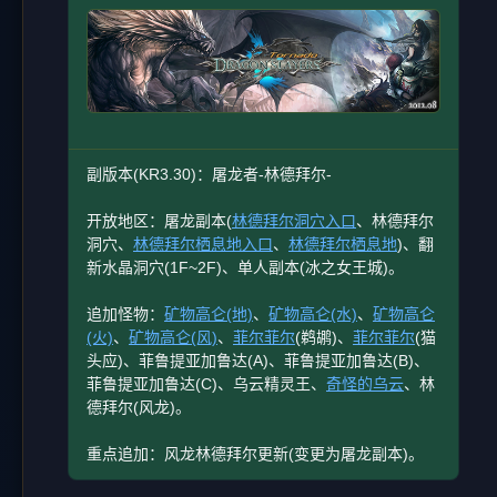
副版本(KR3.30)：屠龙者-林德拜尔-
开放地区：屠龙副本(
林德拜尔洞穴入口
、林德拜尔
洞穴、
林德拜尔栖息地入口
、
林德拜尔栖息地
)、翻
新水晶洞穴(1F~2F)、单人副本(冰之女王城)。
追加怪物：
矿物高仑(地)
、
矿物高仑(水)
、
矿物高仑
(火)
、
矿物高仑(风)
、
菲尔菲尔
(鹈鹕)、
菲尔菲尔
(猫
头应)、菲鲁提亚加鲁达(A)、菲鲁提亚加鲁达(B)、
菲鲁提亚加鲁达(C)、乌云精灵王、
奇怪的乌云
、林
德拜尔(风龙)。
重点追加：风龙林德拜尔更新(变更为屠龙副本)。