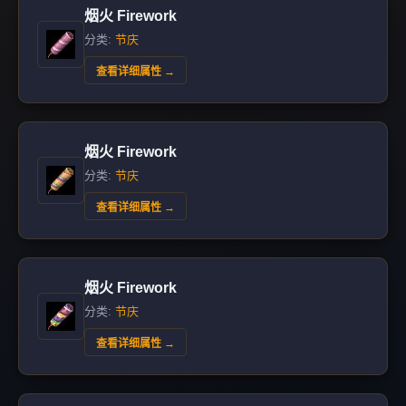
烟火 Firework
分类:
节庆
查看详细属性 →
烟火 Firework
分类:
节庆
查看详细属性 →
烟火 Firework
分类:
节庆
查看详细属性 →