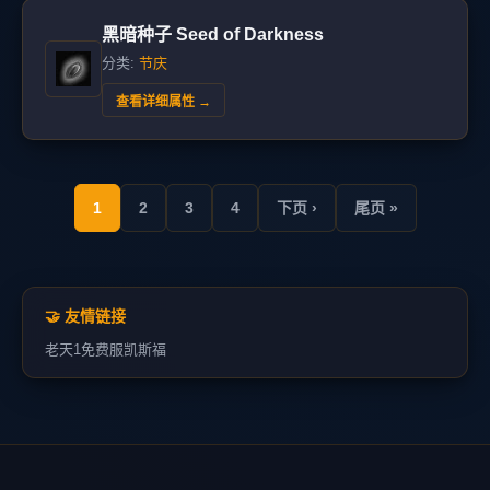
黑暗种子 Seed of Darkness
分类:
节庆
查看详细属性 →
1
2
3
4
下页 ›
尾页 »
🤝 友情链接
老天1
免费服
凯斯福