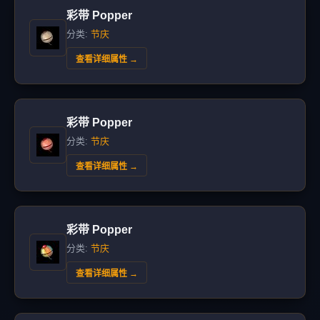
彩带 Popper
分类:
节庆
查看详细属性 →
彩带 Popper
分类:
节庆
查看详细属性 →
彩带 Popper
分类:
节庆
查看详细属性 →