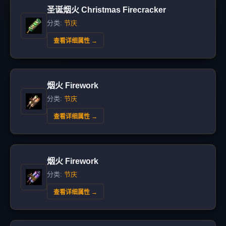
圣诞烟火 Christmas Firecracker
分类:
节庆
查看详细属性 →
烟火 Firework
分类:
节庆
查看详细属性 →
烟火 Firework
分类:
节庆
查看详细属性 →