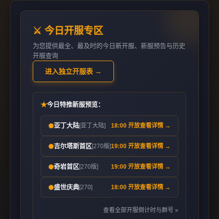
⚔️ 今日开服专区
为您提供最全、最及时的今日新开服、新服预告与历史
开服查询
进入独立开服表 →
★
今日特推新服预览：
亚丁大陆
[亚丁大陆]
18:00 开放
查看详情 →
⬤
吉尔塔斯首区
[270版]
19:00 开放
查看详情 →
⬤
奇岩首区
[270版]
19:00 开放
查看详情 →
⬤
盛世庆典
[270]
18:00 开放
查看详情 →
⬤
查看全部开服倒计时与群号 »