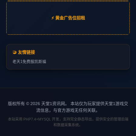
⚡ 黄金广告位招租
🤝 友情链接
老天1
免费服
凯斯福
版权所有 © 2026 天堂1资讯网。 本站仅为玩家提供天堂1游戏交
流信息，与官方游戏无任何关联。
本站采用 PHP7.4+MYSQL 开发，支持完全静态导出，提供安全的管理后端
和数据采集系统。