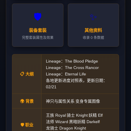
🛡️
✨
装备套装
其他资料
完整套装属性及效果
收录 0 条数据
Lineage：The Blood Pledge
|
Lineage：The Cross Rancor
|
📋 大纲
Lineage：Eternal Life
|
各地更新进度对照表，更新日期：
02/21
🌍 背景
神只与属性关系
变身专属图像
|
王族 Royal
骑士 Knight
妖精 Elf
|
|
|
法师 Wizard
黑暗妖精 Darkelf
|
|
🛡️ 职业
龙骑士 Dragon Knight
|