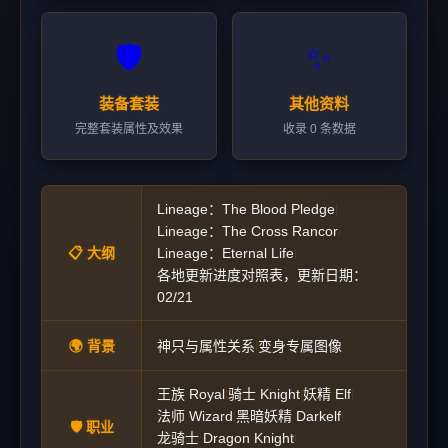
🛡️
✨
装备套装
其他资料
完整套装属性及效果
收录 0 条数据
Lineage：The Blood Pledge
|
Lineage：The Cross Rancor
|
📋 大纲
Lineage：Eternal Life
|
各地更新进度对照表，更新日期：
02/21
🌍 背景
神只与属性关系
变身专属图像
|
王族 Royal
骑士 Knight
妖精 Elf
|
|
|
法师 Wizard
黑暗妖精 Darkelf
|
|
🛡️ 职业
龙骑士 Dragon Knight
|