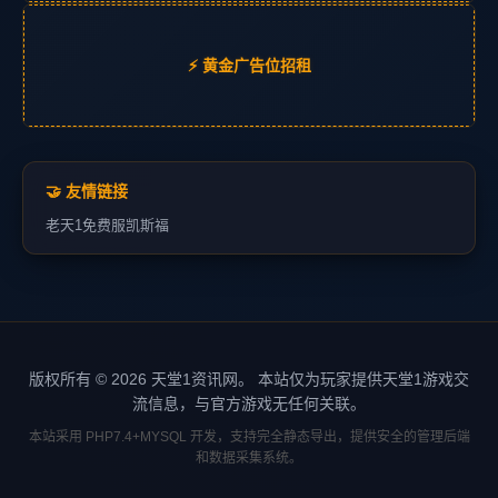
⚡ 黄金广告位招租
🤝 友情链接
老天1
免费服
凯斯福
版权所有 © 2026 天堂1资讯网。 本站仅为玩家提供天堂1游戏交
流信息，与官方游戏无任何关联。
本站采用 PHP7.4+MYSQL 开发，支持完全静态导出，提供安全的管理后端
和数据采集系统。