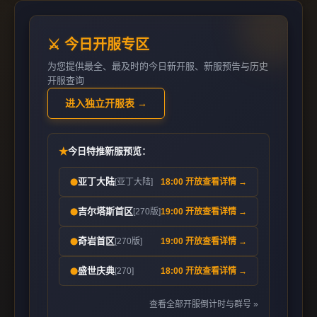
⚔️ 今日开服专区
为您提供最全、最及时的今日新开服、新服预告与历史
开服查询
进入独立开服表 →
★
今日特推新服预览：
亚丁大陆
[亚丁大陆]
18:00 开放
查看详情 →
⬤
吉尔塔斯首区
[270版]
19:00 开放
查看详情 →
⬤
奇岩首区
[270版]
19:00 开放
查看详情 →
⬤
盛世庆典
[270]
18:00 开放
查看详情 →
⬤
查看全部开服倒计时与群号 »