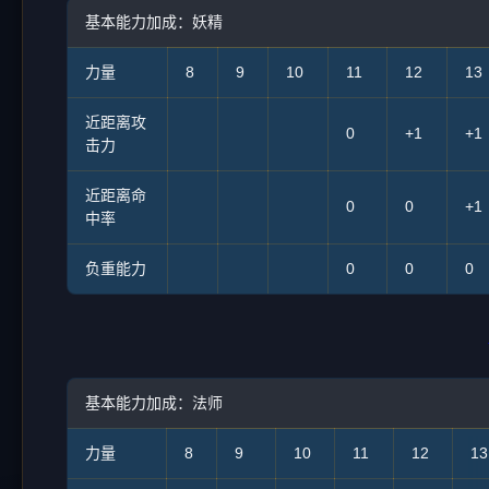
基本能力加成：妖精
力量
8
9
10
11
12
13
近距离攻
0
+1
+1
击力
近距离命
0
0
+1
中率
负重能力
0
0
0
基本能力加成：法师
力量
8
9
10
11
12
13