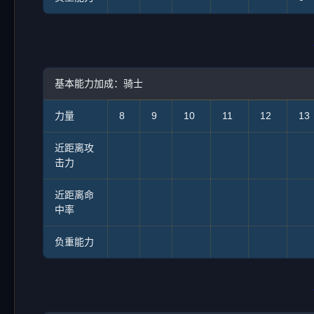
基本能力加成：骑士
力量
8
9
10
11
12
13
近距离攻
击力
近距离命
中率
负重能力