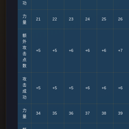
功
力
21
22
23
24
25
26
量
额
外
攻
+5
+5
+6
+6
+6
+7
击
点
数
攻
击
+5
+5
+5
+6
+6
+6
成
功
力
34
35
36
37
38
39
量