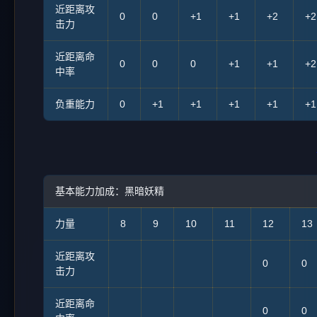
近距离攻
0
0
+1
+1
+2
+2
击力
近距离命
0
0
0
+1
+1
+2
中率
负重能力
0
+1
+1
+1
+1
+1
基本能力加成：黑暗妖精
力量
8
9
10
11
12
13
近距离攻
0
0
击力
近距离命
0
0