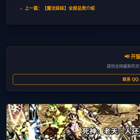
← 上一篇：【魔法娃娃】全部总类介绍
📢 
提供全网最新的天
联系 QQ: 