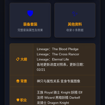
🛡️
✨
装备套装
其他资料
完整套装属性及效果
收录 0 条数据
Lineage：The Blood Pledge
|
Lineage：The Cross Rancor
|
📋 大纲
Lineage：Eternal Life
|
各地更新进度对照表，更新日期：
02/21
🌍 背景
神只与属性关系
变身专属图像
|
王族 Royal
骑士 Knight
妖精 Elf
|
|
|
法师 Wizard
黑暗妖精 Darkelf
|
|
🛡️ 职业
龙骑士 Dragon Knight
|