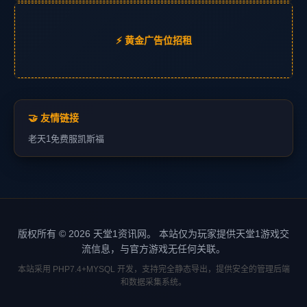
⚡ 黄金广告位招租
🤝 友情链接
老天1
免费服
凯斯福
版权所有 © 2026 天堂1资讯网。 本站仅为玩家提供天堂1游戏交
流信息，与官方游戏无任何关联。
本站采用 PHP7.4+MYSQL 开发，支持完全静态导出，提供安全的管理后端
和数据采集系统。