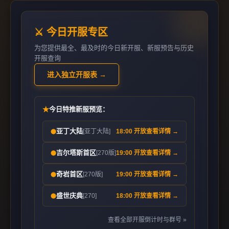
⚔️ 今日开服专区
为您提供最全、最及时的今日新开服、新服预告与历史
开服查询
进入独立开服表 →
★
今日特推新服预览：
亚丁大陆
[亚丁大陆]
18:00 开放
查看详情 →
⬤
吉尔塔斯首区
[270版]
19:00 开放
查看详情 →
⬤
奇岩首区
[270版]
19:00 开放
查看详情 →
⬤
盛世庆典
[270]
18:00 开放
查看详情 →
⬤
查看全部开服倒计时与群号 »