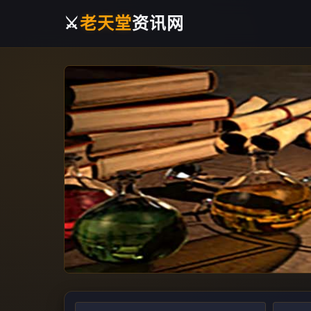
⚔️
老天堂
资讯网