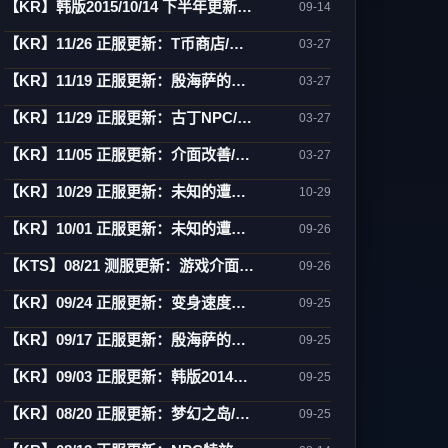
【KR】韩版2015/10/14 下半年更新内容预告
09-14
【KR】11/26 正服更新：T币商店/万能药制作/傲塔调整/活动
03-27
【KR】11/19 正服更新：殷海萨的祝福/地狱废止/制作介面相关
03-27
【KR】11/29 正服更新：古丁NPC/死亡骑士/活动
03-27
【KR】11/05 正服更新：介面改善/欧瑞地区/活动
03-27
【KR】10/29 正服更新：未知的遭遇(3)-傲慢之塔/新武防/活动
10-29
【KR】10/01 正服更新：未知的遭遇(1)-制作/82-85变身/古巨墓/雾月岛
09-26
【KTS】08/21 测服更新：游戏介面翻新(宽萤幕)/强化特效/角色辅助
09-26
【KR】09/24 正服更新：变身速度新增85级
09-25
【KR】09/17 正服更新：殷海萨的祝福(更新)
09-25
【KR】09/03 正服更新：韩版2014中秋活动
09-25
【KR】08/20 正服更新：梦幻之岛/网咖相关
09-25