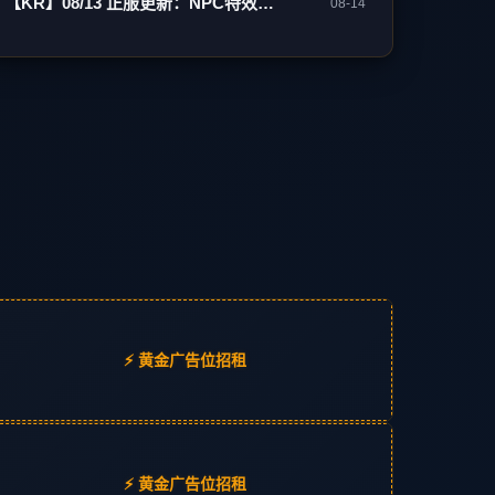
【KR】08/13 正服更新：NPC特效变更/网咖活动
08-14
⚡ 黄金广告位招租
⚡ 黄金广告位招租