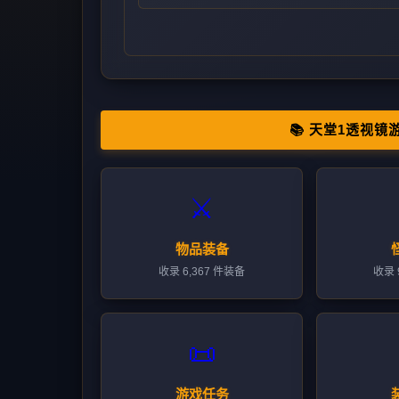
📚 天堂1透视镜
⚔️
物品装备
收录 6,367 件装备
收录 
📜
游戏任务