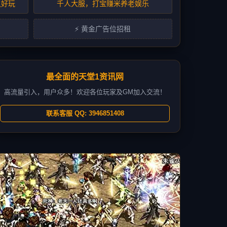
久好玩
千人大服，打宝赚米养老娱乐
⚡ 黄金广告位招租
最全面的天堂1资讯网
高流量引入，用户众多！欢迎各位玩家及GM加入交流！
联系客服 QQ: 3946851408