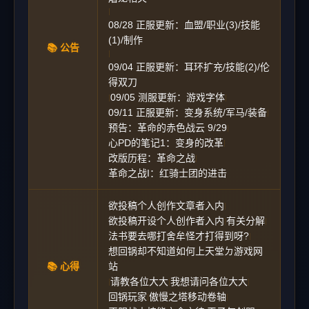
|
08/28 正服更新：血盟/职业(3)/技能
(1)/制作
📚 公告
|
09/04 正服更新：耳环扩充/技能(2)/伦
得双刀
09/05 测服更新：游戏字体
|
|
09/11 正服更新：变身系统/军马/装备
|
预告：革命的赤色战云 9/29
|
心PD的笔记1：变身的改革
|
改版历程：革命之战
|
革命之战I：红骑士团的进击
欲投稿个人创作文章者入内
|
欲投稿开设个人创作者入内
有关分解
|
|
法书要去哪打舍牟怪才打得到呀?
|
想回锅却不知道如何上天堂ㄉ游戏网
📚 心得
站
请教各位大大
我想请问各位大大
|
|
|
回锅玩家
傲慢之塔移动卷轴
|
|