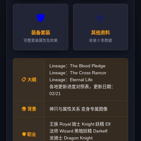
🛡️
✨
装备套装
其他资料
完整套装属性及效果
收录 0 条数据
Lineage：The Blood Pledge
|
Lineage：The Cross Rancor
|
📋 大纲
Lineage：Eternal Life
|
各地更新进度对照表，更新日期：
02/21
🌍 背景
神只与属性关系
变身专属图像
|
王族 Royal
骑士 Knight
妖精 Elf
|
|
|
法师 Wizard
黑暗妖精 Darkelf
|
|
🛡️ 职业
龙骑士 Dragon Knight
|