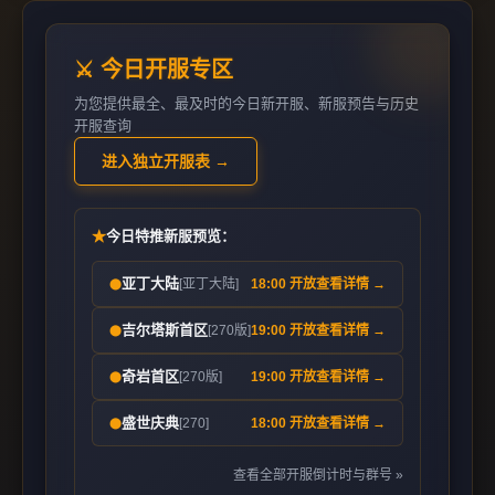
⚔️ 今日开服专区
为您提供最全、最及时的今日新开服、新服预告与历史
开服查询
进入独立开服表 →
★
今日特推新服预览：
亚丁大陆
[亚丁大陆]
18:00 开放
查看详情 →
⬤
吉尔塔斯首区
[270版]
19:00 开放
查看详情 →
⬤
奇岩首区
[270版]
19:00 开放
查看详情 →
⬤
盛世庆典
[270]
18:00 开放
查看详情 →
⬤
查看全部开服倒计时与群号 »