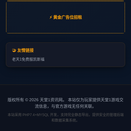
⚡ 黄金广告位招租
🤝 友情链接
老天1
免费服
凯斯福
版权所有 © 2026 天堂1资讯网。 本站仅为玩家提供天堂1游戏交
流信息，与官方游戏无任何关联。
本站采用 PHP7.4+MYSQL 开发，支持完全静态导出，提供安全的管理后端
和数据采集系统。